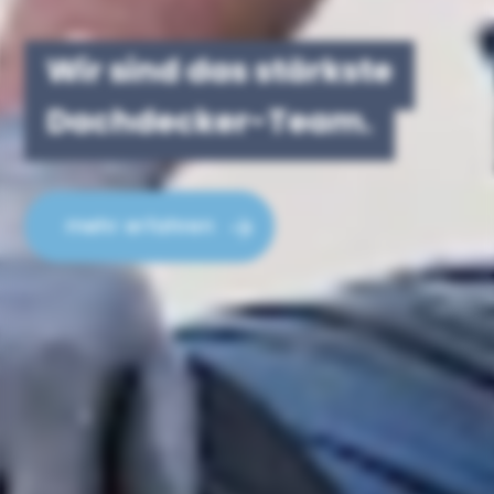
Da oben
sind wir zuhause.
mehr erfahren